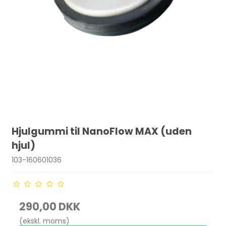
Hjulgummi til NanoFlow MAX (uden
hjul)
103-160601036
290,00 DKK
(ekskl. moms)