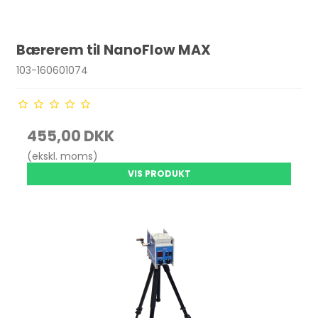
Bærerem til NanoFlow MAX
103-160601074
455,00 DKK
(ekskl. moms)
VIS PRODUKT