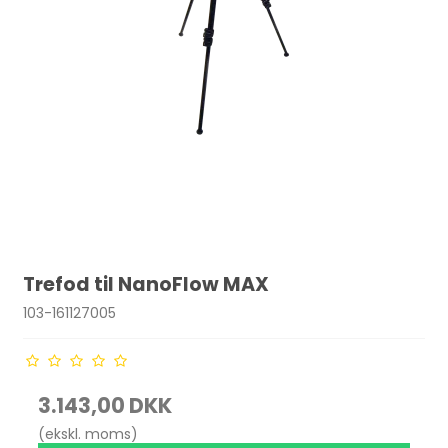
Trefod til NanoFlow MAX
103-161127005
3.143,00 DKK
(ekskl. moms)