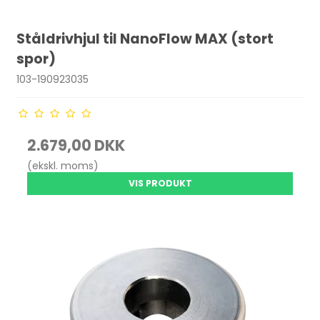
Ståldrivhjul til NanoFlow MAX (stort
spor)
103-190923035
2.679,00 DKK
(ekskl. moms)
VIS PRODUKT