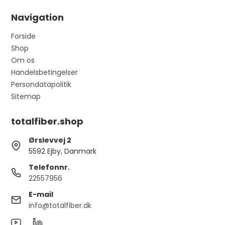
Navigation
Forside
Shop
Om os
Handelsbetingelser
Persondatapolitik
Sitemap
totalfiber.shop
Ørslevvej 2
5592 Ejby, Danmark
Telefonnr.
22557956
E-mail
info@totalfiber.dk