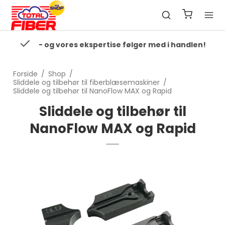
- og vores ekspertise følger med i handlen!
Forside
/
Shop
/
Sliddele og tilbehør til fiberblæsemaskiner
/
Sliddele og tilbehør til NanoFlow MAX og Rapid
Sliddele og tilbehør til
NanoFlow MAX og Rapid