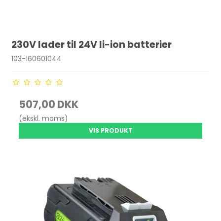
230V lader til 24V li-ion batterier
103-160601044
507,00 DKK
(ekskl. moms)
VIS PRODUKT