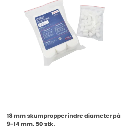
18 mm skumpropper indre diameter på
9-14 mm. 50 stk.