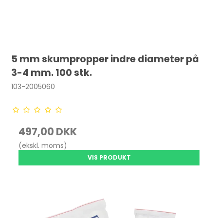
5 mm skumpropper indre diameter på
3-4 mm. 100 stk.
103-2005060
497,00 DKK
(ekskl. moms)
VIS PRODUKT