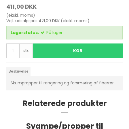
411,00 DKK
(ekskl. moms)
Vejl. udsalgspris 421,00 DKK
(ekskl. moms)
Lagerstatus:
På lager
KØB
stk.
Beskrivelse
Skumpropper til rengøring og forsmøring af fiberrør.
Relaterede produkter
Svampe/propper til