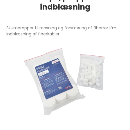
indblæsning
Skumpropper til rensning og forsmøring af fiberrør ifm
indblæsning af fiberkabler.