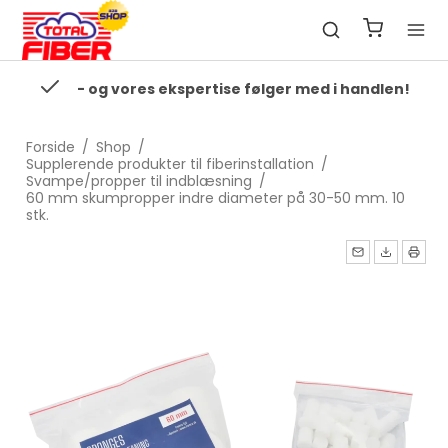
- og vores ekspertise følger med i handlen!
Forside
/
Shop
/
Supplerende produkter til fiberinstallation
/
Svampe/propper til indblæsning
/
60 mm skumpropper indre diameter på 30-50 mm. 10
stk.